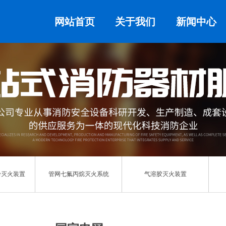
网站首页
关于我们
新闻中心
粉灭火装置
管网七氟丙烷灭火系统
气溶胶灭火装置