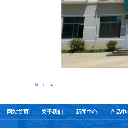
前一个：
无
ꄴ
网站首页
关于我们
新闻中心
产品中