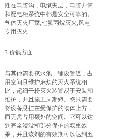
性在电缆沟，电缆夹层，电缆井筒
和配电柜系统中都是安全可靠的。
气体灭火厂家,七氟丙烷灭火,风电
专用灭火
3.价钱方面
与其他需要挖水池，铺设管道，占
用空间且维护麻烦的灭火系统相
比，超细干粉灭火装置易于安装和
维护，并且施工周期短。您只需要
将设备悬挂在受保护的物体上方，
而无需占用额外的空间。它可以达
到完全浸没和部分保护的双重效
果，并且该剂的有效期可以达到五