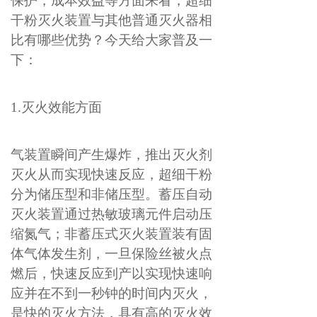
保护，成本效益等方面来看，超细
干粉灭火装置与其他普通灭火器相
比有哪些优势？今天给大家普及一
下：
1.灭火效能方面
气装置瞬间产生爆炸，推出灭火剂
灭火从而实现快速反应，超细干粉
分为储压型和非储压型。蓄压自动
灭火装置通过热敏玻璃元件启动压
缩氮气；非蓄压式灭火装置装有固
体气体发生剂，一旦保险丝被火点
燃后，快速反应到产以实现快速响
应并在不到一秒钟的时间内灭火，
是快的灭火方法，具有高的灭火效