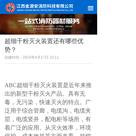
网站首页
끀
关于我们
新闻中心
超细干粉灭火装置还有哪些优
产品中心
势？
创建时间：
2024年4月17日
10:11
服务案例
在线留言
ABC超细干粉灭火装置是近年来推
联系我们
出的新型干粉灭火产品。具有无
毒，无污染，快速灭火的特点。广
泛用于综合管廊，电缆沟，电缆夹
层，电缆竖井，配电柜等场所，有
着广泛的应用。从灭火效率，环境